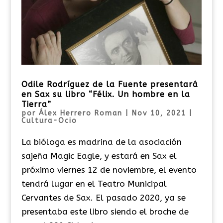
Odile Rodríguez de la Fuente presentará
en Sax su libro “Félix. Un hombre en la
Tierra”
por
Álex Herrero Roman
|
Nov 10, 2021
|
Cultura-Ocio
La bióloga es madrina de la asociación
sajeña Magic Eagle, y estará en Sax el
próximo viernes 12 de noviembre, el evento
tendrá lugar en el Teatro Municipal
Cervantes de Sax. El pasado 2020, ya se
presentaba este libro siendo el broche de