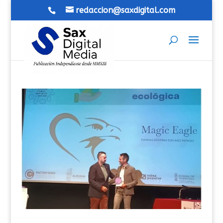
redaccion@saxdigital.com