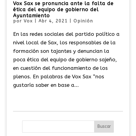
Vox Sax se pronuncia ante la falta de
ética del equipo de gobierno del
Ayuntamiento
por
Vox
|
Abr 4, 2021
|
Opinión
En las redes sociales del partido político a
nivel local de Sax, los responsables de la
formación son tajantes y denuncian la
poca ética del equipo de gobierno sajeño,
en cuestión del funcionamiento de los
plenos. En palabras de Vox Sax “nos
gustaría saber en base a...