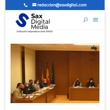
redaccion@saxdigital.com