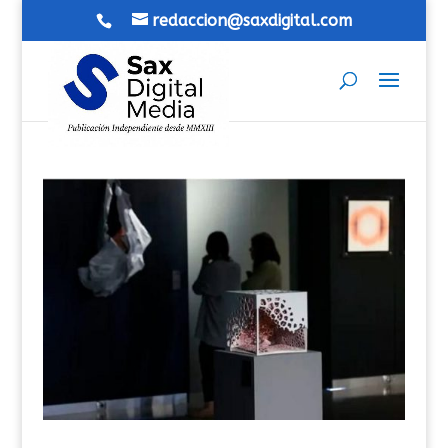
redaccion@saxdigital.com