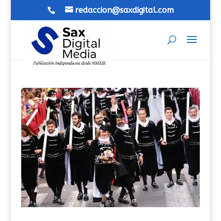
redaccion@saxdigital.com