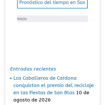
o
r
í
Inicio
a
s
Entradas recientes
Los Caballeros de Cardona
conquistan el premio del reciclaje
en las Fiestas de San Blas
10 de
agosto de 2026