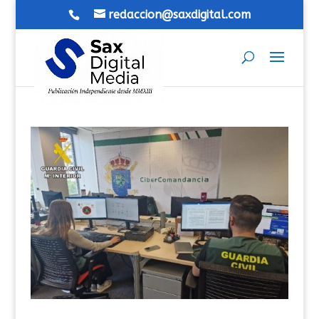
redaccion@saxdigital.com