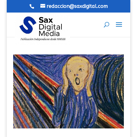
redaccion@saxdigital.com