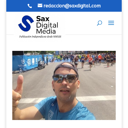
redaccion@saxdigital.com