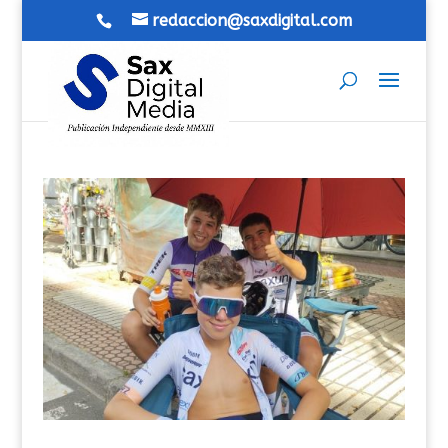
redaccion@saxdigital.com