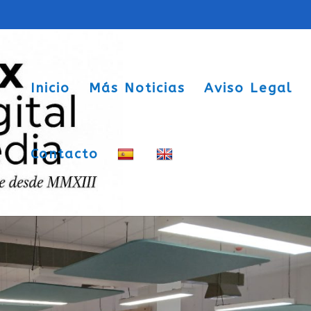
Inicio
Más Noticias
Aviso Legal
Contacto