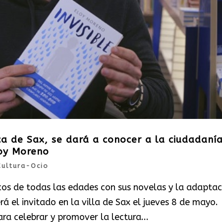
ca de Sax, se dará a conocer a la ciudadaní
loy Moreno
Cultura-Ocio
icos de todas las edades con sus novelas y la adaptac
 será el invitado en la villa de Sax el jueves 8 de mayo
ara celebrar y promover la lectura...