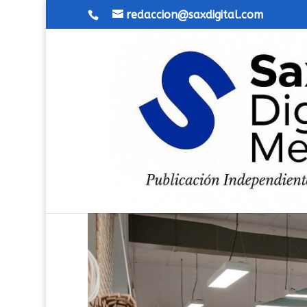
redaccion@saxdigital.com