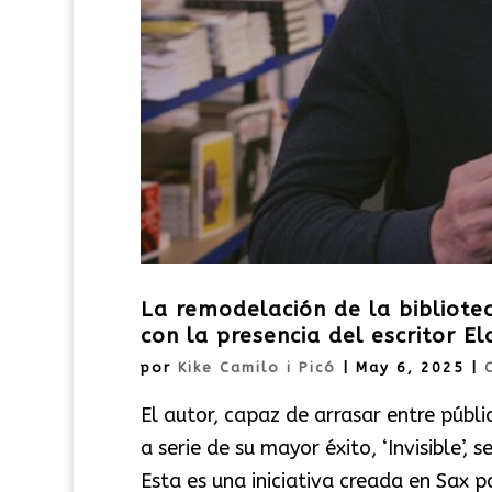
La remodelación de la bibliote
con la presencia del escritor E
por
Kike Camilo i Picó
|
May 6, 2025
|
El autor, capaz de arrasar entre públ
a serie de su mayor éxito, ‘Invisible’,
Esta es una iniciativa creada en Sax p