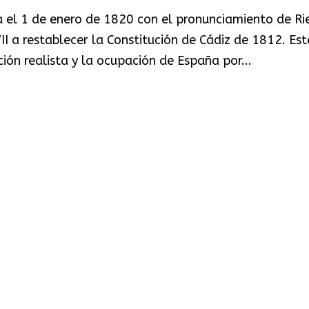
ia el 1 de enero de 1820 con el pronunciamiento de Ri
I a restablecer la Constitución de Cádiz de 1812. Est
ión realista y la ocupación de España por...