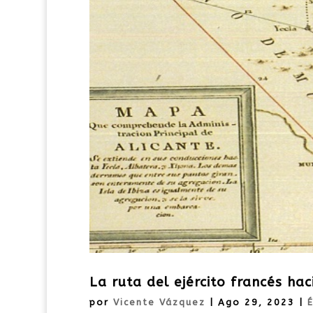
La ruta del ejército francés ha
por
Vicente Vázquez
|
Ago 29, 2023
|