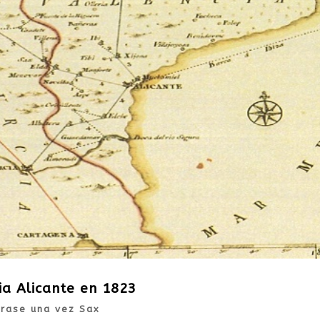
cia Alicante en 1823
Érase una vez Sax