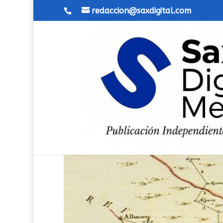
redaccion@saxdigital.com