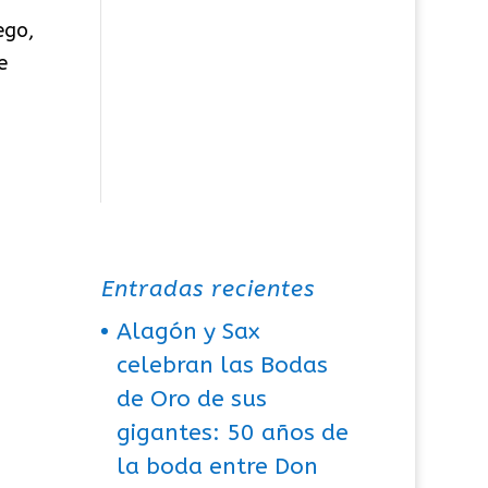
ego,
e
Entradas recientes
Alagón y Sax
celebran las Bodas
de Oro de sus
gigantes: 50 años de
la boda entre Don