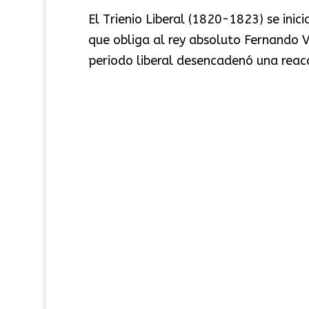
El Trienio Liberal (1820-1823) se inic
que obliga al rey absoluto Fernando VI
periodo liberal desencadenó una reacc