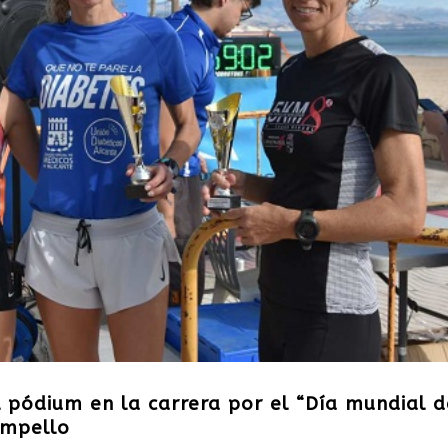
l pódium en la carrera por el “Día mundial d
ampello