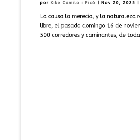
por
Kike Camilo i Picó
|
Nov 20, 2025
La causa lo merecía, y la naturaleza r
libre, el pasado domingo 16 de novie
500 corredores y caminantes, de todas