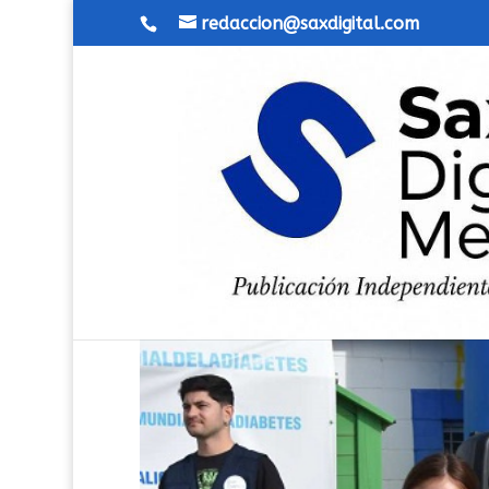
redaccion@saxdigital.com