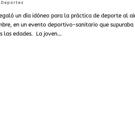
|
Deportes
egaló un día idóneo para la práctica de deporte al ai
mbre, en un evento deportivo-sanitario que supuraba 
 las edades. La joven...