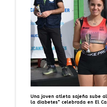
Una joven atleta sajeña sube a
la diabetes” celebrada en El C