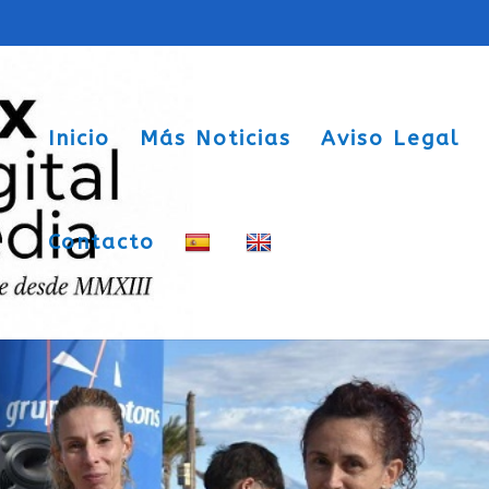
Inicio
Más Noticias
Aviso Legal
Contacto