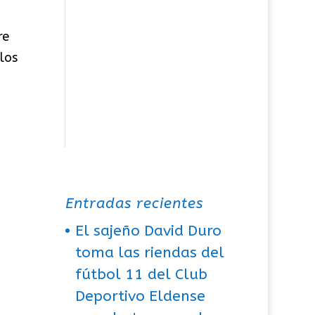
re
los
Entradas recientes
El sajeño David Duro
toma las riendas del
fútbol 11 del Club
Deportivo Eldense