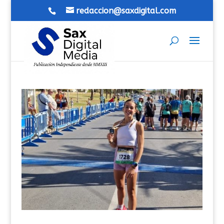
redaccion@saxdigital.com