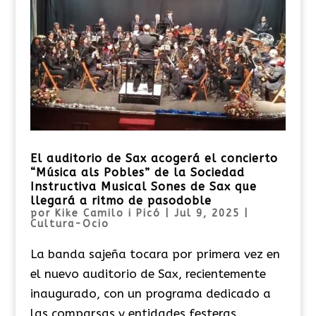
El auditorio de Sax acogerá el concierto
“Música als Pobles” de la Sociedad
Instructiva Musical Sones de Sax que
llegará a ritmo de pasodoble
por
Kike Camilo i Picó
|
Jul 9, 2025
|
Cultura-Ocio
La banda sajeña tocara por primera vez en
el nuevo auditorio de Sax, recientemente
inaugurado, con un programa dedicado a
las comparsas y entidades festeras