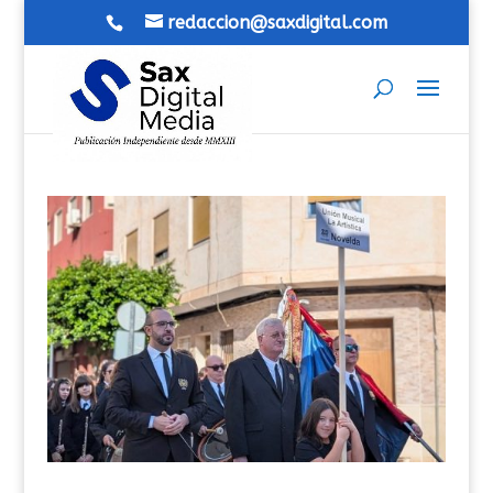
redaccion@saxdigital.com