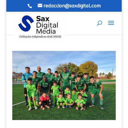
redaccion@saxdigital.com