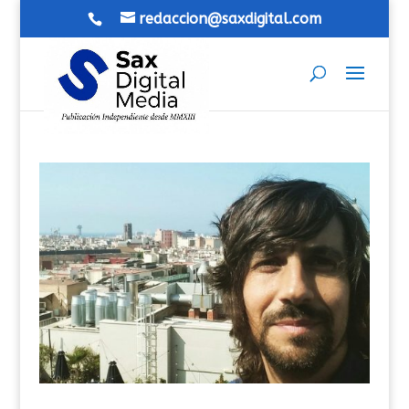
redaccion@saxdigital.com