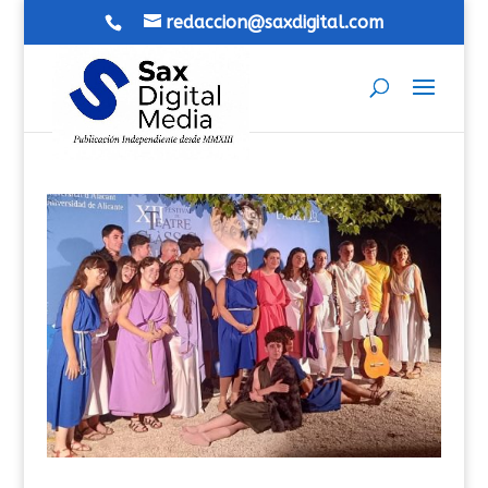
redaccion@saxdigital.com