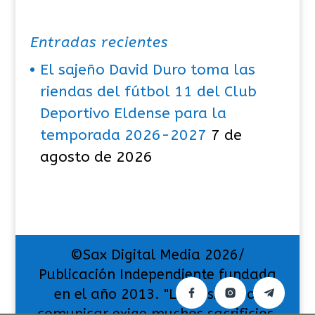
Entradas recientes
El sajeño David Duro toma las
riendas del fútbol 11 del Club
Deportivo Eldense para la
temporada 2026-2027
7 de
agosto de 2026
©Sax Digital Media 2026/
Publicación Independiente fundada
en el año 2013. "La pasión por
comunicar exige muchos sacrificios,