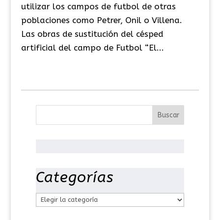
utilizar los campos de futbol de otras
poblaciones como Petrer, Onil o Villena.
Las obras de sustitución del césped
artificial del campo de Futbol “El...
Categorías
C
a