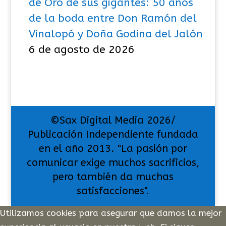
de Oro de sus gigantes: 50 años
de la boda entre Don Ramón del
Vinalopó y Doña Godina del Jalón
6 de agosto de 2026
©Sax Digital Media 2026/
Publicación Independiente fundada
en el año 2013. "La pasión por
comunicar exige muchos sacrificios,
pero también da muchas
satisfacciones".
Utilizamos cookies para asegurar que damos la mejor