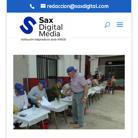
redaccion@saxdigital.com