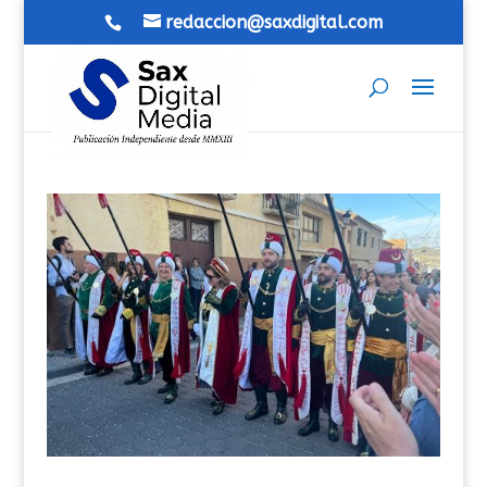
redaccion@saxdigital.com