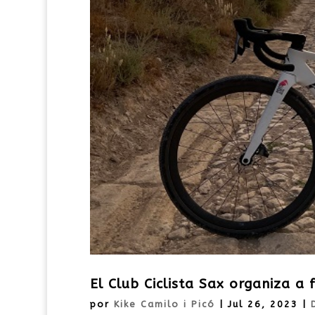
El Club Ciclista Sax organiza a
por
Kike Camilo i Picó
|
Jul 26, 2023
|