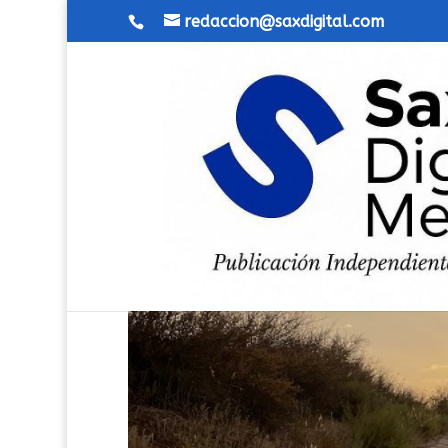
redaccion@saxdigital.com