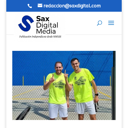
redaccion@saxdigital.com