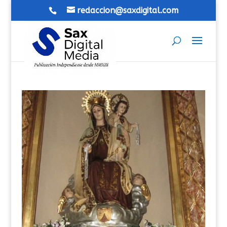
redaccion@saxdigital.com