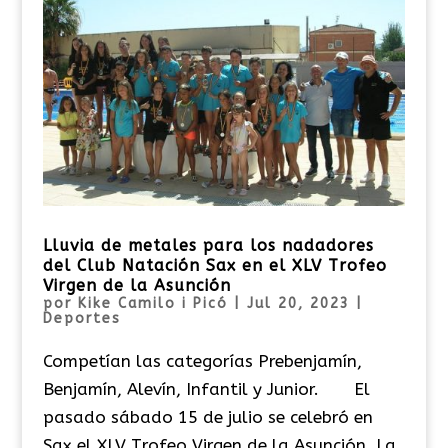
Lluvia de metales para los nadadores
del Club Natación Sax en el XLV Trofeo
Virgen de la Asunción
por
Kike Camilo i Picó
|
Jul 20, 2023
|
Deportes
Competían las categorías Prebenjamín,
Benjamín, Alevín, Infantil y Junior. El
pasado sábado 15 de julio se celebró en
Sax el XLV Trofeo Virgen de la Asunción. La