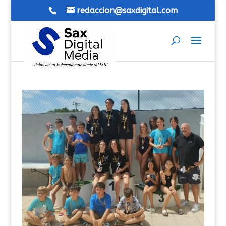
redaccion@saxdigital.com