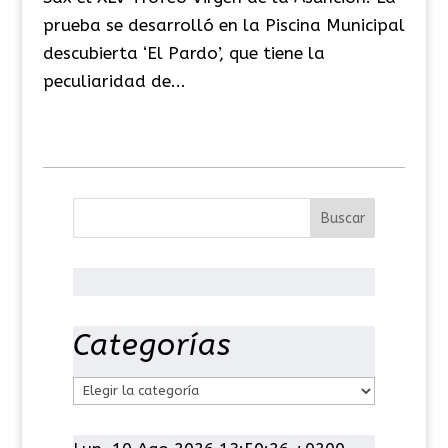
prueba se desarrolló en la Piscina Municipal
descubierta ‘El Pardo’, que tiene la
peculiaridad de...
Categorías
C
a
t