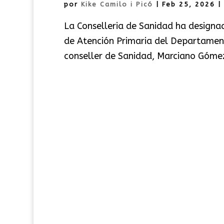
por
Kike Camilo i Picó
|
Feb 25, 2026
|
La Conselleria de Sanidad ha designa
de Atención Primaria del Departament
conseller de Sanidad, Marciano Gómez, 