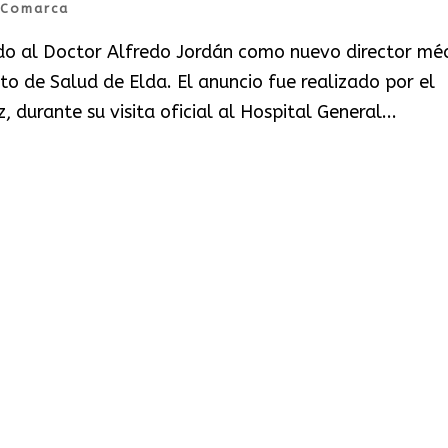
Comarca
do al Doctor Alfredo Jordán como nuevo director mé
o de Salud de Elda. El anuncio fue realizado por el
durante su visita oficial al Hospital General...