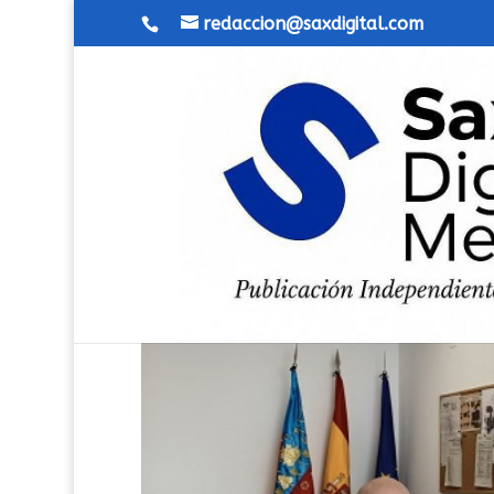
redaccion@saxdigital.com