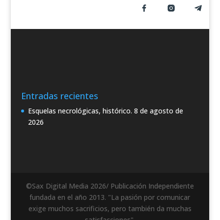
Entradas recientes
Esquelas necrológicas, histórico.
8 de agosto de
2026
©Sax Digital Media 2026/ Publicación Independiente
fundada en el año 2013. "La pasión por comunicar
exige muchos sacrificios, pero también da muchas
satisfacciones".