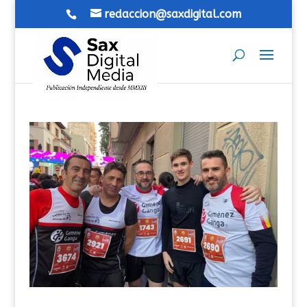
redaccion@saxdigital.com