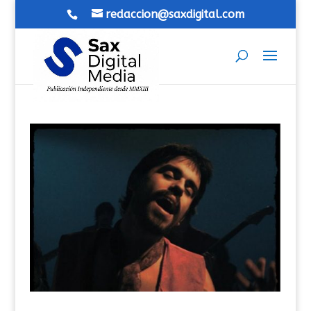
redaccion@saxdigital.com