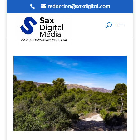
redaccion@saxdigital.com