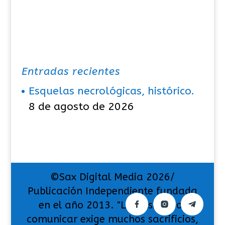
Entradas recientes
Esquelas necrológicas, histórico.
8 de agosto de 2026
©Sax Digital Media 2026/
Publicación Independiente fundada
en el año 2013. "La pasión por
comunicar exige muchos sacrificios,