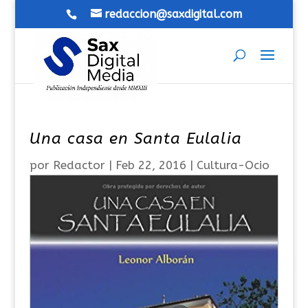
redaccion@saxdigital.com
Una casa en Santa Eulalia
por
Redactor
|
Feb 22, 2016
|
Cultura-Ocio