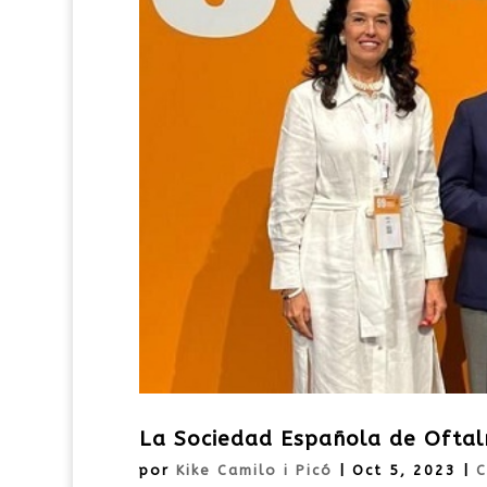
La Sociedad Española de Oftalm
por
Kike Camilo i Picó
|
Oct 5, 2023
|
C