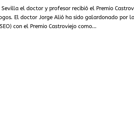
evilla el doctor y profesor recibió el Premio Castrov
os. El doctor Jorge Alió ha sido galardonado por l
EO) con el Premio Castroviejo como...