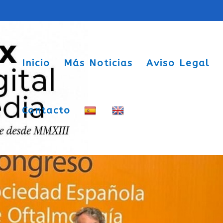
Inicio
Más Noticias
Aviso Legal
Contacto