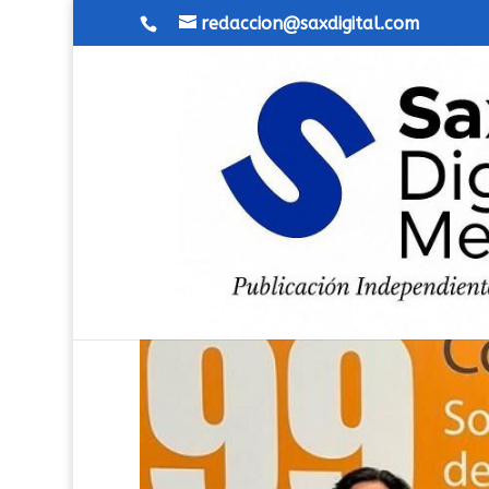
redaccion@saxdigital.com