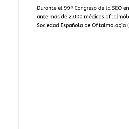
Durante el 99º Congreso de la SEO en S
ante más de 2.000 médicos oftalmólog
Sociedad Española de Oftalmología (S