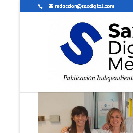
redaccion@saxdigital.com