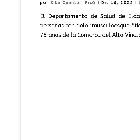
por
Kike Camilo i Picó
|
Dic 16, 2025
|
El Departamento de Salud de Elda 
personas con dolor musculoesquelético 
75 años de la Comarca del Alto Vinal