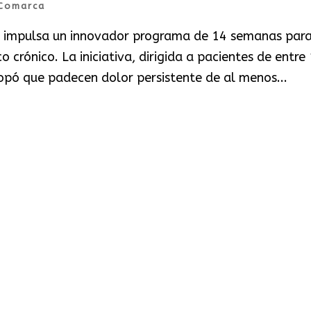
Comarca
impulsa un innovador programa de 14 semanas par
crónico. La iniciativa, dirigida a pacientes de entre 
opó que padecen dolor persistente de al menos...