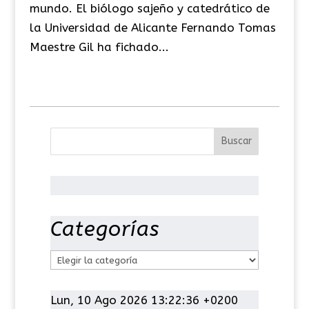
mundo. El biólogo sajeño y catedrático de
la Universidad de Alicante Fernando Tomas
Maestre Gil ha fichado...
Categorías
C
a
t
Lun, 10 Ago 2026 13:22:37 +0200