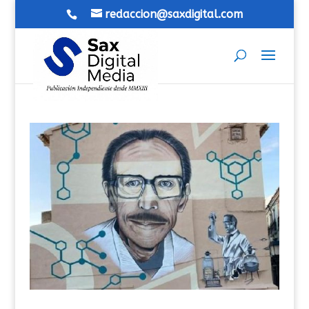
redaccion@saxdigital.com