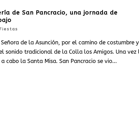
ería de San Pancracio, una jornada de
bajo
Fiestas
a Señora de la Asunción, por el camino de costumbre y
onido tradicional de la Colla los Amigos. Una vez 
 a cabo la Santa Misa. San Pancracio se vio...