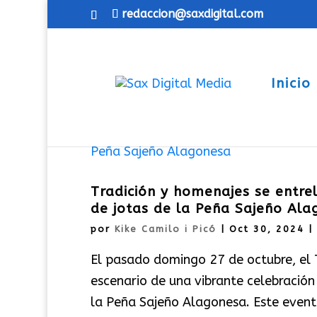
redaccion@saxdigital.com
Inicio
Tradición y homenajes se entrel
de jotas de la Peña Sajeño Ala
por
Kike Camilo i Picó
|
Oct 30, 2024
|
El pasado domingo 27 de octubre, el T
escenario de una vibrante celebración 
la Peña Sajeño Alagonesa. Este evento,