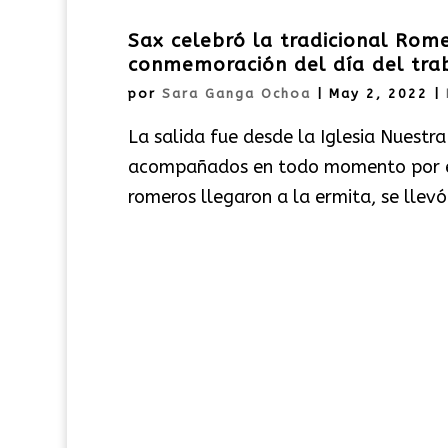
Sax celebró la tradicional Rom
conmemoración del día del tra
por
Sara Ganga Ochoa
|
May 2, 2022
|
La salida fue desde la Iglesia Nuestr
acompañados en todo momento por el s
romeros llegaron a la ermita, se llevó