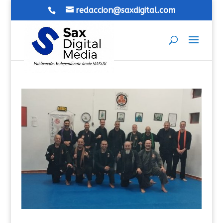
redaccion@saxdigital.com