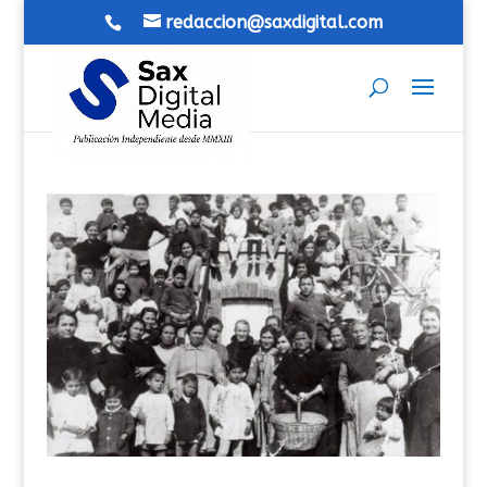
redaccion@saxdigital.com