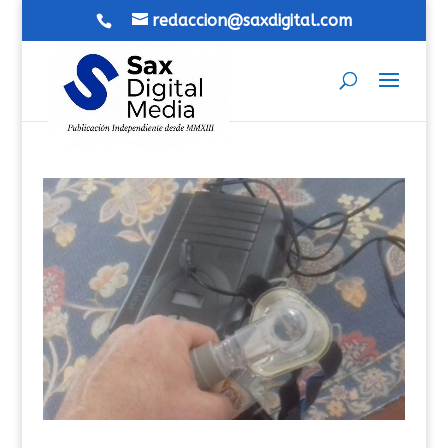
redaccion@saxdigital.com