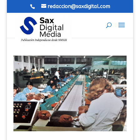
redaccion@saxdigital.com