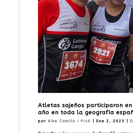
Atletas sajeños participaron en
año en toda la geografía espa
por
Kike Camilo i Picó
|
Ene 2, 2023
|
D