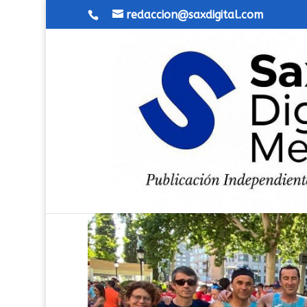
redaccion@saxdigital.com