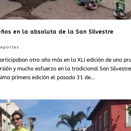
eños en la absoluta de la San Silvestre
eportes
articipaban otro año más en la XLI edición de una pr
sión y mucho esfuerzo en la tradicional San Silvestre
ima primera edición el pasado 31 de...