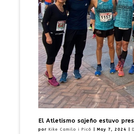
El Atletismo sajeño estuvo pr
por
Kike Camilo i Picó
|
May 7, 2024
|