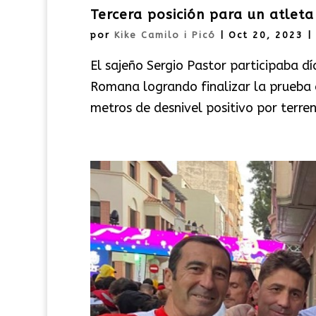
Tercera posición para un atlet
por
Kike Camilo i Picó
|
Oct 20, 2023
|
El sajeño Sergio Pastor participaba dí
Romana logrando finalizar la prueba 
metros de desnivel positivo por terre