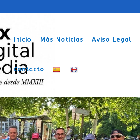
Inicio
Más Noticias
Aviso Legal
Contacto