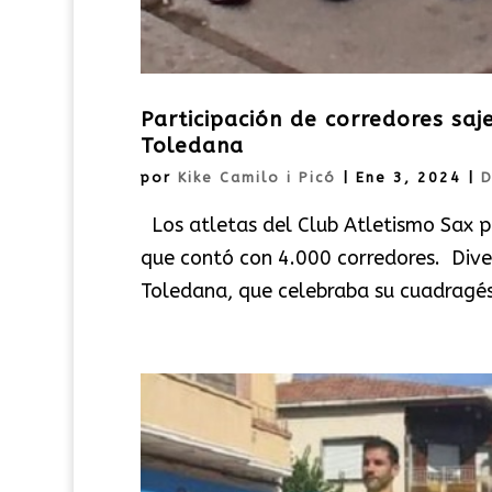
Participación de corredores saj
Toledana
por
Kike Camilo i Picó
|
Ene 3, 2024
|
D
Los atletas del Club Atletismo Sax p
que contó con 4.000 corredores. Diver
Toledana, que celebraba su cuadragés