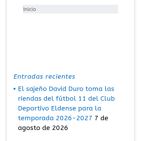
í
Inicio
a
s
Entradas recientes
El sajeño David Duro toma las
riendas del fútbol 11 del Club
Deportivo Eldense para la
temporada 2026-2027
7 de
agosto de 2026