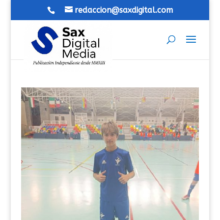
redaccion@saxdigital.com