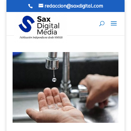
redaccion@saxdigital.com