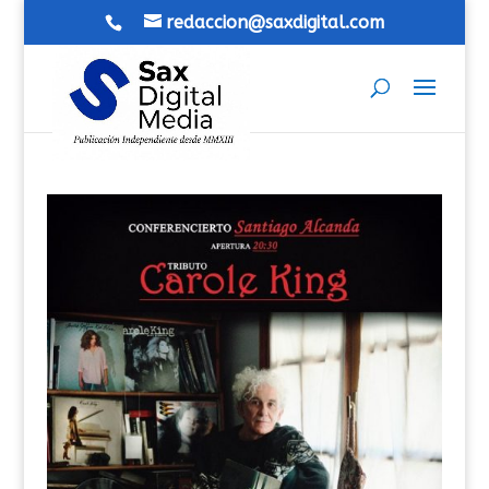
redaccion@saxdigital.com