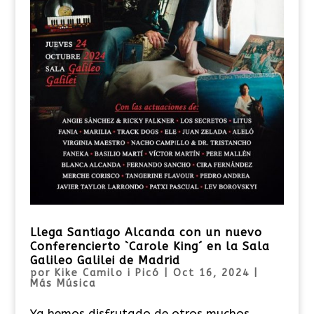
Llega Santiago Alcanda con un nuevo
Conferencierto `Carole King´ en la Sala
Galileo Galilei de Madrid
por
Kike Camilo i Picó
|
Oct 16, 2024
|
Más Música
Ya hemos disfrutado de otros muchos