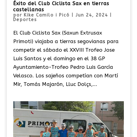
Éxito del Club Ciclista Sax en tierras
castellanas
por
Kike Camilo i Picó
|
Jun 24, 2024
|
Deportes
El Club Ciclista Sax (Saxun Extrusax
Primoti) viajaba a tierras segovianas para
competir el sábado el XXVIII Trofeo Jose
Luis Santos y el domingo en el 38 GP
Ayuntamiento-Trofeo Pedro Luis García
Velasco. Los sajeños competían con Martí
Mir, Tomás Majarón, Lluc Dolçs,...