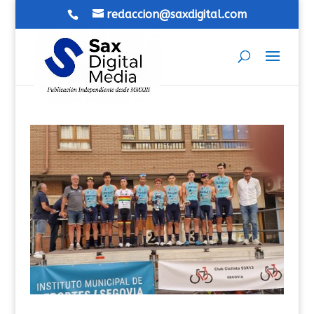
redaccion@saxdigital.com