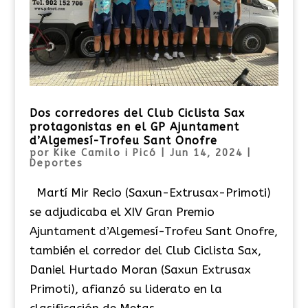
Dos corredores del Club Ciclista Sax
protagonistas en el GP Ajuntament
d’Algemesí-Trofeu Sant Onofre
por
Kike Camilo i Picó
|
Jun 14, 2024
|
Deportes
Martí Mir Recio (Saxun-Extrusax-Primoti)
se adjudicaba el XIV Gran Premio
Ajuntament d’Algemesí-Trofeu Sant Onofre,
también el corredor del Club Ciclista Sax,
Daniel Hurtado Moran (Saxun Extrusax
Primoti), afianzó su liderato en la
clasificación de Metas...