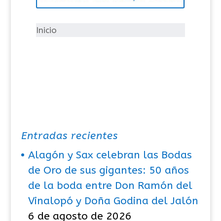
r
í
Inicio
a
s
Entradas recientes
Alagón y Sax celebran las Bodas
de Oro de sus gigantes: 50 años
de la boda entre Don Ramón del
Vinalopó y Doña Godina del Jalón
6 de agosto de 2026