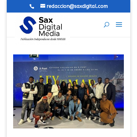
redaccion@saxdigital.com