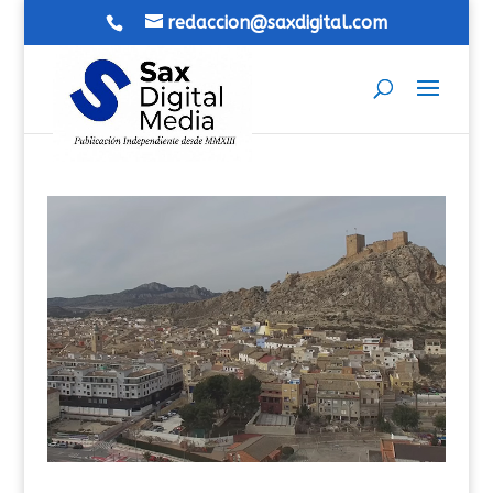
redaccion@saxdigital.com