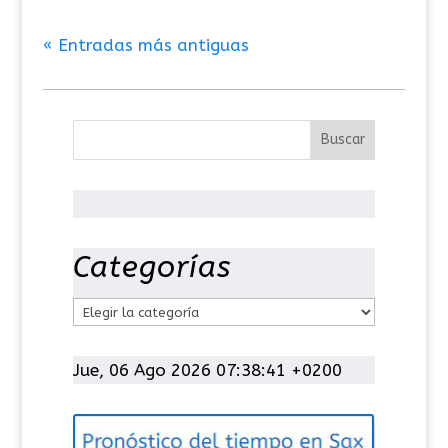
« Entradas más antiguas
Categorías
C
a
t
Jue, 06 Ago 2026 07:38:42 +0200
e
g