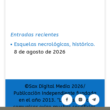
Entradas recientes
Esquelas necrológicas, histórico.
8 de agosto de 2026
©Sax Digital Media 2026/
Publicación Independiente fundada
en el año 2013. "La pasión por
comunicar exige muchos sacrificios,