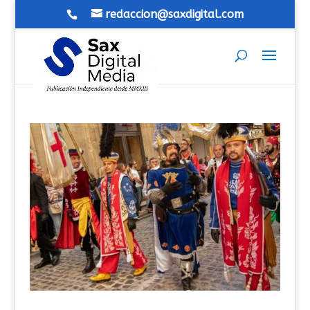
redaccion@saxdigital.com