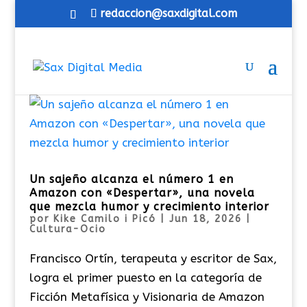
redaccion@saxdigital.com
Un sajeño alcanza el número 1 en
Amazon con «Despertar», una novela
que mezcla humor y crecimiento interior
por
Kike Camilo i Picó
|
Jun 18, 2026
|
Cultura-Ocio
Francisco Ortín, terapeuta y escritor de Sax,
logra el primer puesto en la categoría de
Ficción Metafísica y Visionaria de Amazon