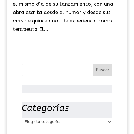
el mismo día de su lanzamiento, con una
obra escrita desde el humor y desde sus
más de quince años de experiencia como
terapeuta El...
Categorías
C
a