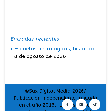
Entradas recientes
Esquelas necrológicas, histórico.
8 de agosto de 2026
©Sax Digital Media 2026/
Publicación Independiente fundada
en el año 2013. "La pasión por