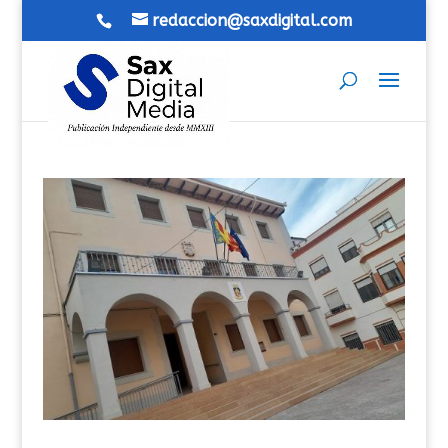
redaccion@saxdigital.com