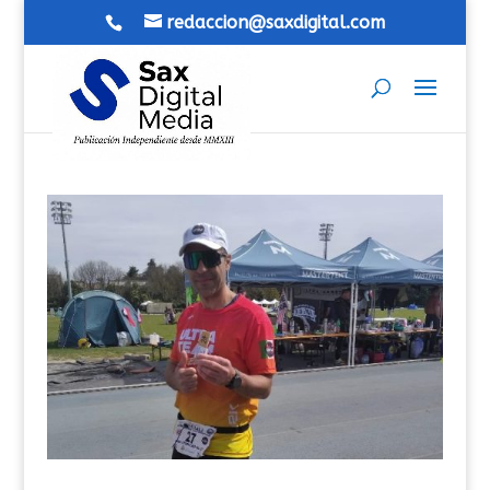
redaccion@saxdigital.com