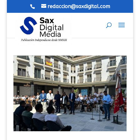
redaccion@saxdigital.com