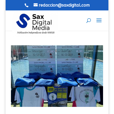
redaccion@saxdigital.com